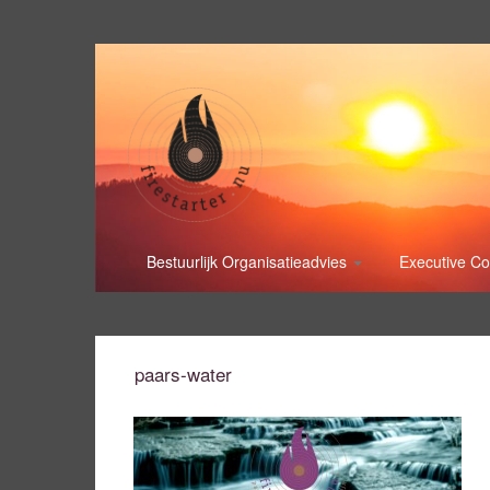
Bestuurlijk Organisatieadvies
Executive C
paars-water