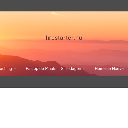
firestarter.nu
oaching
Pas op de Plaats – Stiltedagen
Hemelse Hoeve