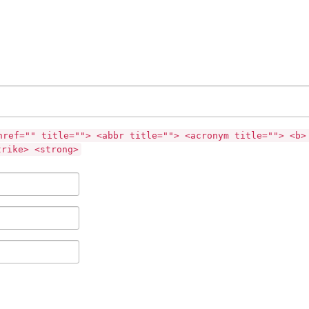
href="" title=""> <abbr title=""> <acronym title=""> <b>
trike> <strong>