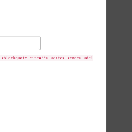
 <blockquote cite=""> <cite> <code> <del