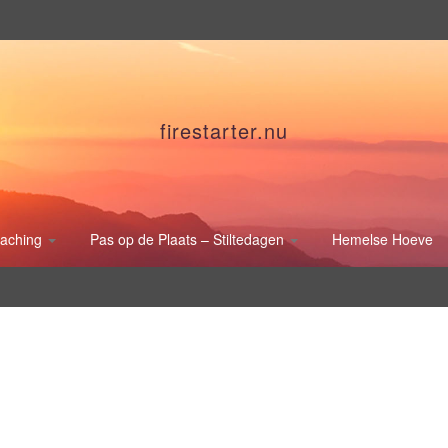
firestarter.nu
oaching
Pas op de Plaats – Stiltedagen
Hemelse Hoeve