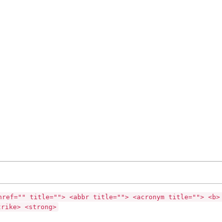
href="" title=""> <abbr title=""> <acronym title=""> <b>
trike> <strong>