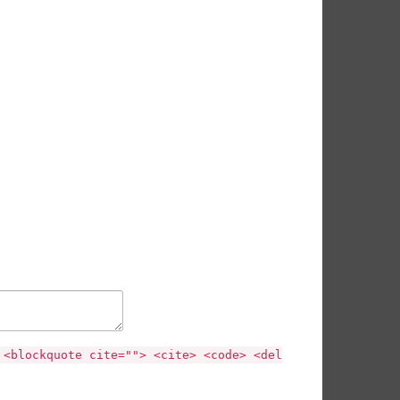
 <blockquote cite=""> <cite> <code> <del