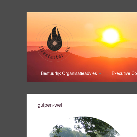
Bestuurlijk Organisatieadvies
Executive C
gulpen-wei