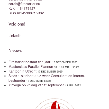
sarah@firestarter.nu
KvK nr 64179427
BTW nr145988715B02
Volg ons!
Linkedin
Nieuws
Firestarter bestaat tien jaar!
18 DECEMBER 2025
Masterclass Parallel Plannen
18 DECEMBER 2025
Kantoor in Utrecht
17 DECEMBER 2025
Sinds 1 oktober 2025 weer Consultant en Interim-
bestuurder
17 DECEMBER 2025
Yinyoga op vrijdag vanaf september
13 JULI 2022