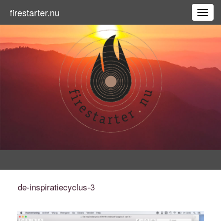
firestarter.nu
Toggl
de-inspiratiecyclus-3