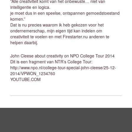
”Alle creativiteit komt van het onbewuste… niet van
intelligentie en logica.
je moet dus in een speelse, ontspannen gemoedstoestand
komen.”
Dat is nu precies waarom ik heb gekozen voor het
ondernemerschap, mijn eigen tijd kan indelen om
creativiteit te voelen en met Firestarter.nu anderen te
helpen daarbij.
John Cleese about creativity on NPO College Tour 2014
Dit is een fragment van NTR’s College Tour:
http://www.npo.nl/college-tour-special-john-cleese/25-12-
2014/VPWON_1234760
YOUTUBE.COM